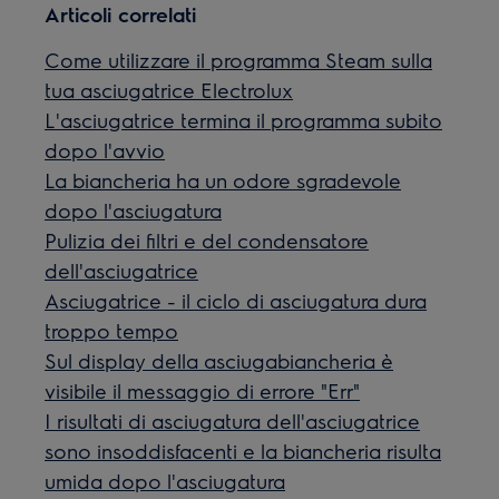
Articoli correlati
Come utilizzare il programma Steam sulla
tua asciugatrice Electrolux
L'asciugatrice termina il programma subito
dopo l'avvio
La biancheria ha un odore sgradevole
dopo l'asciugatura
Pulizia dei filtri e del condensatore
dell'asciugatrice
Asciugatrice - il ciclo di asciugatura dura
troppo tempo
Sul display della asciugabiancheria è
visibile il messaggio di errore "Err"
I risultati di asciugatura dell'asciugatrice
sono insoddisfacenti e la biancheria risulta
umida dopo l'asciugatura