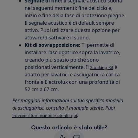
Segnale di fine:
Il segnale acustico suona
nei seguenti momenti: fine del ciclo e,
inizio e fine della fase di protezione pieghe.
Il segnale acustico è di default sempre
attivo. Puoi utilizzare questa opzione per
attivare/disattivare il suono.
Kit di sovrapposizione:
Ti permette di
installare l'asciugatrice sopra la lavatrice,
creando più spazio poiché sono
posizionati verticalmente. Il
è
Stacking Kit
adatto per lavatrici e asciugatrici a carica
frontale Electrolux con una profondità di
52 cm a 67 cm.
Per maggiori informazioni sul tuo specifico modello
di asciugatrice, consulta il manuale utente. Puoi
.
trovare il tuo manuale utente qui
Questo articolo è stato utile?