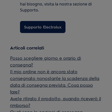
hai bisogno, visita la nostra sezione di
Supporto.
Supporto Electrolux
Articoli correlati
Posso scegliere giorno e orario di
consegna?
Il mio ordine non è ancora stato
consegnato nonostante la scadenza della
data di consegna prevista. Cosa posso
fare?
Avete ritirato il prodotto, quando riceverò il
rimborso?
Quali sono le opzioni di consegna