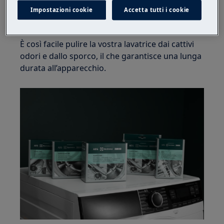
fate funzionare la macchina senza bucato.
Impostazioni cookie
Accetta tutti i cookie
È fatto!
È così facile pulire la vostra lavatrice dai cattivi
odori e dallo sporco, il che garantisce una lunga
durata all’apparecchio.