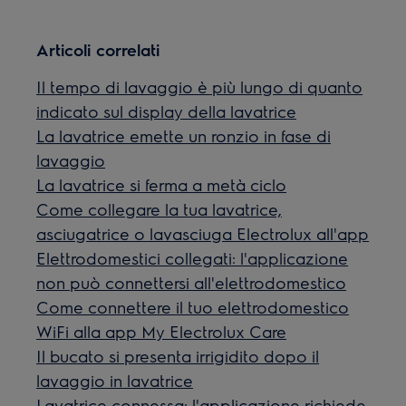
Articoli correlati
Il tempo di lavaggio è più lungo di quanto
indicato sul display della lavatrice
La lavatrice emette un ronzio in fase di
lavaggio
La lavatrice si ferma a metà ciclo
Come collegare la tua lavatrice,
asciugatrice o lavasciuga Electrolux all'app
Elettrodomestici collegati: l'applicazione
non può connettersi all'elettrodomestico
Come connettere il tuo elettrodomestico
WiFi alla app My Electrolux Care
Il bucato si presenta irrigidito dopo il
lavaggio in lavatrice
Lavatrice connessa: l'applicazione richiede