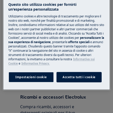
Questo sito utilizza cookies per fornirti
un'esperienza personalizzata
Utilizziamo cookies e altre tecnologie di tracciamento per migliorare il
nostro sito web, nonchè per finalità promozionali e di marketing.
Inoltre, condividiamo informazioni relative al suo utilizzo del nostro sito
web con i nostri partner pubblicitari e altri partner commerciali che
forniscono servizi di social media e di analisi. Cliccando su “Accetta Tutti i
Cookies”, acconsente al nostro utilizzo dei cookies per
personalizzare la
sua esperienza di navigazione
, presentarle
offerte speciali
e annunci
personalizzati. Chiudendo questo banner tramite l’apposito comando
“X” continuerai la navigazione del sito in assenza di cookie o altri
strumenti di tracciamento diversi da quelli tecnici. Per ulteriori
informazioni, la invitiamo a consultare la nostra
Informativa sui
Cookie
e
Informativa Privacy.
Questo articolo è stato utile?
Impostazioni cookie
Accetta tutti i cookie
Ricambi e accessori Electrolux
Compra ricambi, accessori e
detergenti originali per il tuo