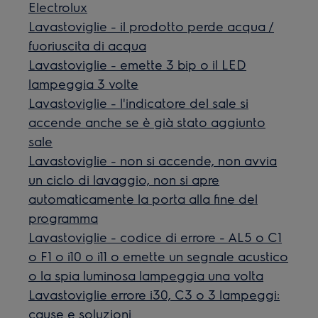
Electrolux
Lavastoviglie - il prodotto perde acqua /
fuoriuscita di acqua
Lavastoviglie - emette 3 bip o il LED
lampeggia 3 volte
Lavastoviglie - l'indicatore del sale si
accende anche se è già stato aggiunto
sale
Lavastoviglie - non si accende, non avvia
un ciclo di lavaggio, non si apre
automaticamente la porta alla fine del
programma
Lavastoviglie - codice di errore - AL5 o C1
o F1 o i10 o i11 o emette un segnale acustico
o la spia luminosa lampeggia una volta
Lavastoviglie errore i30, C3 o 3 lampeggi:
cause e soluzioni