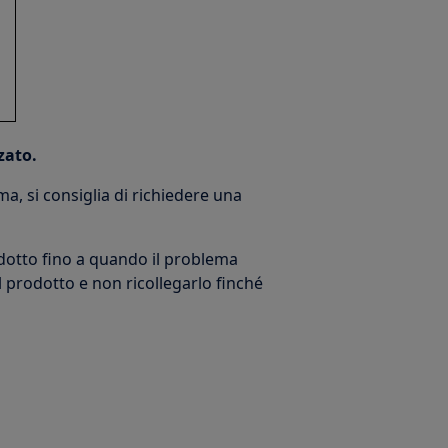
zato.
ma, si consiglia di richiedere una
rodotto fino a quando il problema
l prodotto e non ricollegarlo finché