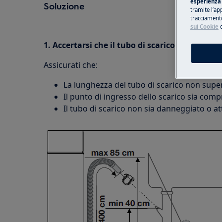
esperienza 
Soluzione
tramite l’ap
tracciamento
sui Cookie
1.
Accertarsi che il tubo di scarico sia stato 
Assicurati che:
La lunghezza del tubo di scarico non super
Il punto di ingresso dello scarico sia comp
Il tubo di scarico non sia danneggiato o att