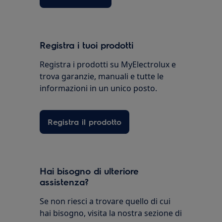
Registra i tuoi prodotti
Registra i prodotti su MyElectrolux e
trova garanzie, manuali e tutte le
informazioni in un unico posto.
Registra il prodotto
Hai bisogno di ulteriore
assistenza?
Se non riesci a trovare quello di cui
hai bisogno, visita la nostra sezione di