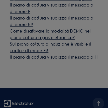
Il piano di cottura visualizza il messaggio
di errore F
Il piano di cottura visualizza il messaggio
di errore E9
Come disattivare la modalità DEMO nel
piano cottura a gas elettronico?
Sul piano cottura a induzione è visibile il
codice di errore F3
Il piano di cottura visualizza il messaggio H