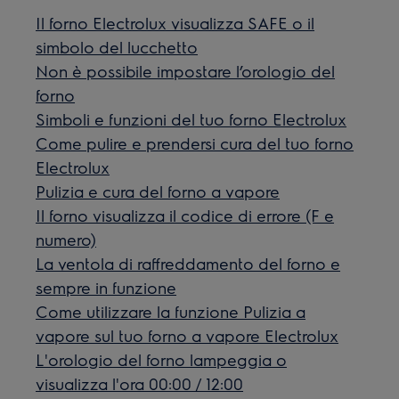
Il forno Electrolux visualizza SAFE o il
simbolo del lucchetto
Non è possibile impostare l’orologio del
forno
Simboli e funzioni del tuo forno Electrolux
Come pulire e prendersi cura del tuo forno
Electrolux
Pulizia e cura del forno a vapore
Il forno visualizza il codice di errore (F e
numero)
La ventola di raffreddamento del forno e
sempre in funzione
Come utilizzare la funzione Pulizia a
vapore sul tuo forno a vapore Electrolux
L'orologio del forno lampeggia o
visualizza l'ora 00:00 / 12:00