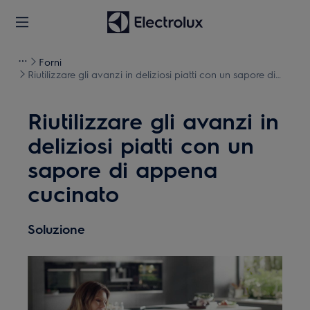
Forni
Riutilizzare gli avanzi in deliziosi piatti con un sapore di
appena cucinato
Riutilizzare gli avanzi in
deliziosi piatti con un
sapore di appena
cucinato
Soluzione