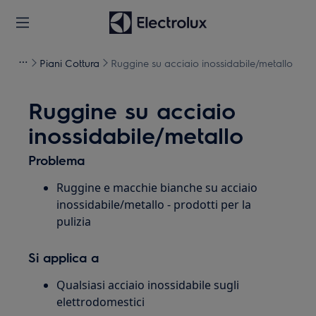
Piani Cottura
Ruggine su acciaio inossidabile/metallo
Ruggine su acciaio
inossidabile/metallo
Problema
Ruggine e macchie bianche su acciaio
inossidabile/metallo - prodotti per la
pulizia
Si applica a
Qualsiasi acciaio inossidabile sugli
elettrodomestici