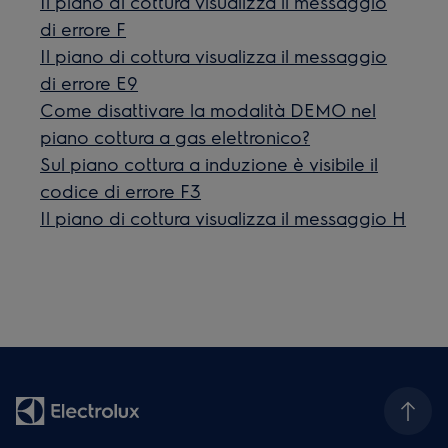
Il piano di cottura visualizza il messaggio
di errore F
Il piano di cottura visualizza il messaggio
di errore E9
Come disattivare la modalità DEMO nel
piano cottura a gas elettronico?
Sul piano cottura a induzione è visibile il
codice di errore F3
Il piano di cottura visualizza il messaggio H