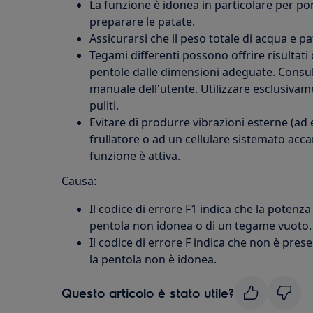
La funzione è idonea in particolare per por
preparare le patate.
Assicurarsi che il peso totale di acqua e pa
Tegami differenti possono offrire risultati d
pentole dalle dimensioni adeguate. Consult
manuale dell'utente. Utilizzare esclusivam
puliti.
Evitare di produrre vibrazioni esterne (ad e
frullatore o ad un cellulare sistemato acc
funzione è attiva.
Causa:
Il codice di errore F1 indica che la potenz
pentola non idonea o di un tegame vuoto.
Il codice di errore F indica che non è pres
la pentola non è idonea.
Questo articolo è stato utile?