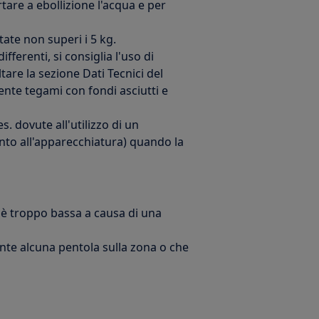
tare a ebollizione l'acqua e per
tate non superi i 5 kg.
ifferenti, si consiglia l'uso di
are la sezione Dati Tecnici del
ente tegami con fondi asciutti e
s. dovute all'utilizzo di un
anto all'apparecchiatura) quando la
a è troppo bassa a causa di una
ente alcuna pentola sulla zona o che