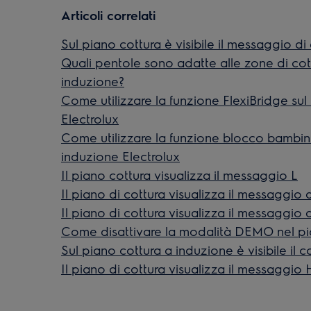
Articoli correlati
Sul piano cottura è visibile il messaggio di
Quali pentole sono adatte alle zone di co
induzione?
Come utilizzare la funzione FlexiBridge sul
Electrolux
Come utilizzare la funzione blocco bambini
induzione Electrolux
Il piano cottura visualizza il messaggio L
Il piano di cottura visualizza il messaggio d
Il piano di cottura visualizza il messaggio 
Come disattivare la modalità DEMO nel pia
Sul piano cottura a induzione è visibile il c
Il piano di cottura visualizza il messaggio 