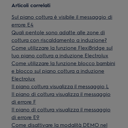
Articoli correlati
Sul piano cottura è visibile il messaggio di
errore E4
Quali pentole sono adatte alle zone di
cottura con riscaldamento a induzione?
Come utilizzare la funzione FlexiBridge sul
tuo piano cottura a induzione Electrolux
Come utilizzare la funzione blocco bambini
e blocco sul piano cottura a induzione
Electrolux
Il piano cottura visualizza il messaggio L
Il piano di cottura visualizza il messaggio
di errore F
Il piano di cottura visualizza il messaggio
di errore E9
Come disattivare la modalità DEMO nel