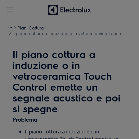
Piani Cottura
Il piano cottura a induzione o in vetroceramica Touch
Control emette un segnale acustico e poi si spegne
Il piano cottura a
induzione o in
vetroceramica Touch
Control emette un
segnale acustico e poi
si spegne
Problema
Il piano cottura a induzione o in