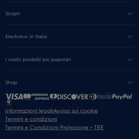
Scopri
Electrolux in Italia
I nostri prodotti più popolari
Shop
Informazioni legali
Avviso sui cookie
Termini e condizioni
Termini e Condizioni Protezione + TRE