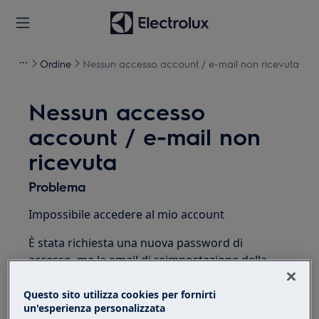
Ordine
Nessun accesso account / e-mail non ricevuta
Nessun accesso
account / e-mail non
ricevuta
Problema
Impossibile accedere al mio account
È stata richiesta una nuova password di
accesso, ma la email di reimpostazione della
password non è stata ricevuta
Questo sito utilizza cookies per fornirti
un'esperienza personalizzata
Soluzione