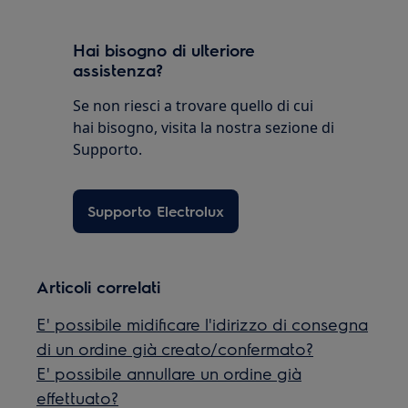
Hai bisogno di ulteriore
assistenza?
Se non riesci a trovare quello di cui
hai bisogno, visita la nostra sezione di
Supporto.
Supporto Electrolux
Articoli correlati
E' possibile midificare l'idirizzo di consegna
di un ordine già creato/confermato?
E' possibile annullare un ordine già
effettuato?