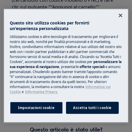
(cercandolo con codice modello o PNC) e fare
clic sul pulsante ""Aggiungi al carrello"".
2. Devi scegliere se continuare con altri acquisti
Questo sito utilizza cookies per fornirti
o procedere con l'inserimento dei tuoi dati di
un'esperienza personalizzata
spedizione/ fatturazione e poi procedere al
Utilizziamo cookies e altre tecnologie di tracciamento per migliorare il
pagamento.
nostro sito web, nonchè per finalità promozionali e di marketing.
Inoltre, condividiamo informazioni relative al suo utilizzo del nostro sito
3. Riceverai un'email di conferma in cui è
web con i nostri partner pubblicitari e altri partner commerciali che
forniscono servizi di social media e di analisi. Cliccando su “Accetta Tutti i
riportato il numero del tuo ordine e tutti i
Cookies”, acconsente al nostro utilizzo dei cookies per
personalizzare la
dettagli relativi al tuo acquisto.
sua esperienza di navigazione
, presentarle
offerte speciali
e annunci
personalizzati. Chiudendo questo banner tramite l’apposito comando
“X” continuerai la navigazione del sito in assenza di cookie o altri
4. Ti manderemo il link di tracciamento della tua
strumenti di tracciamento diversi da quelli tecnici. Per ulteriori
spedizione non appena i prodotti avranno
informazioni, la invitiamo a consultare la nostra
Informativa sui
lasciato il nostro magazzino.
Cookie
e
Informativa Privacy.
5. Dopo la ricezione dei tuoi nuovi
Impostazioni cookie
Accetta tutti i cookie
elettrodomestici, riceverai un'email con la tua
fattura elettronica allegata in formato pdf.
Questo articolo è stato utile?